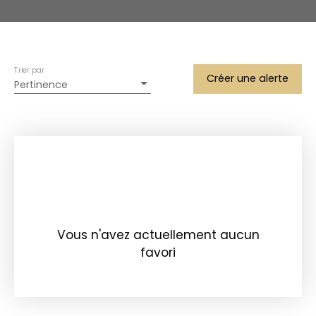
Trier par
Créer une alerte
Pertinence
Vous n'avez actuellement aucun
favori