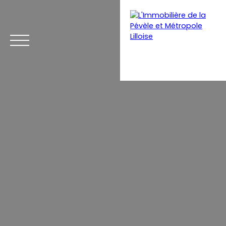
Menu
Estimation