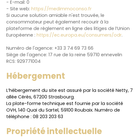
- E-mail: 0
- Site web:
https://medimmoconso.fr
Si aucune solution amiable n'est trouvée, le
consommateur peut également recourir à la
plateforme de règlement en ligne des litiges de l’Union
Européenne :
https://ec.europa.eu/consumers/odr
.
Numéro de l'agence: +33 3 74 69 73 66
Siège de l'agence: 17 rue de la reine 59710 ennevelin
RCS: 929771004
Hébergement
L’hébergement du site est assuré par la société Netty, 7
allée Cérès, 67200 Strasbourg.
La plate-forme technique est fournie par la société
OVH, 140 Quai du Sartel, 59100 Roubaix. Numéro de
téléphone : 08 203 203 63
Propriété intellectuelle