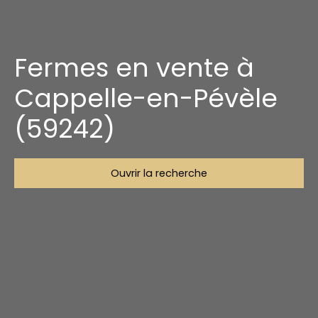
Fermes en vente à
Cappelle-en-Pévèle
(59242)
Ouvrir la recherche
Type d'offre
Vente
Type de bien
Ferme
Localisation
Cappelle-en-Pévèle (59242)