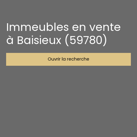
Immeubles en vente
à Baisieux (59780)
Ouvrir la recherche
Type d'offre
Vente
Type de bien
Immeuble
Localisation
Baisieux (59780)
Budget max (€)