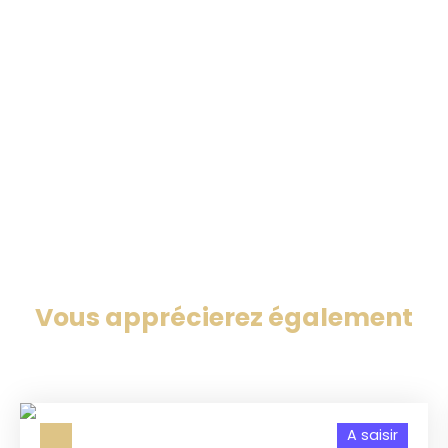
Vous apprécierez
également
A saisir