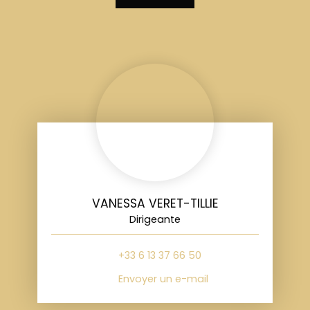
VANESSA VERET-TILLIE
Dirigeante
+33 6 13 37 66 50
Envoyer un e-mail