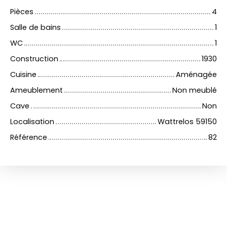
Pièces
4
Salle de bains
1
WC
1
Construction
1930
Cuisine
Aménagée
Ameublement
Non meublé
Cave
Non
Localisation
Wattrelos 59150
Référence
82