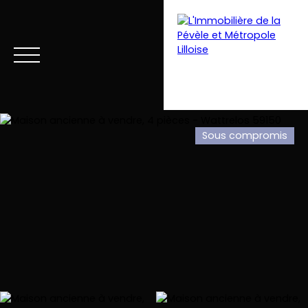
Sous compromis
Menu
Estimation