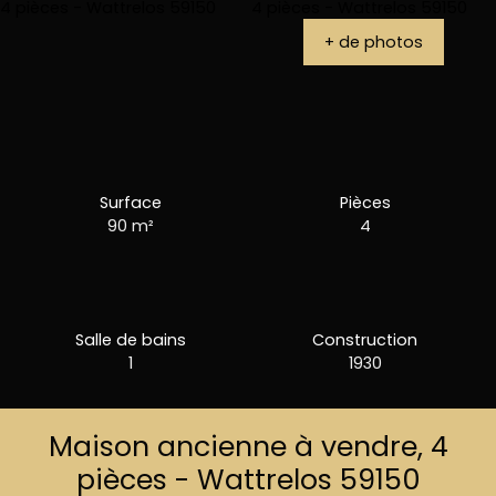
+ de photos
Surface
Pièces
90
m²
4
Salle de bains
Construction
1
1930
Maison ancienne à vendre, 4
pièces - Wattrelos 59150