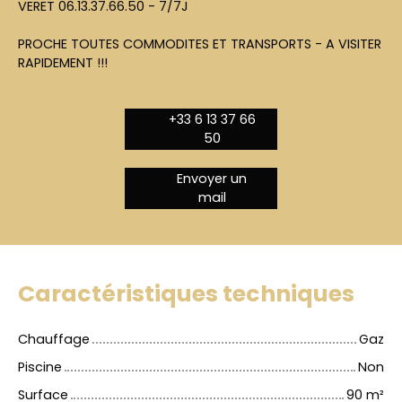
VERET 06.13.37.66.50 - 7/7J
PROCHE TOUTES COMMODITES ET TRANSPORTS - A VISITER
RAPIDEMENT !!!
+33 6 13 37 66
50
Envoyer un
mail
Caractéristiques techniques
Chauffage
Gaz
Piscine
Non
Surface
90
m²