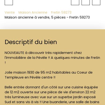
Vente
Maison Ancienne
Fretin 59273
Maison ancienne à vendre, 5 pièces - Fretin 59273
Descriptif du bien
NOUVEAUTE à découvrir très rapidement chez
l'Immobilière de la Pévèle !! A quelques minutes de Fretin
!
Jolie maison 1930 de 95 m2 habitables au Coeur de
Templeuve en Pévèle centre !!
Belle entrée donnant d'un côté sur une cuisine équipée
de 12 m2 ouverte sur une pièce de vie d'environ 22 m2
très lumineuse avec vue sur un superbe jardin exposé
Sud et sans vis à vis !! Une buanderie, une salle de bains