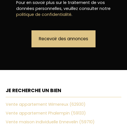
Pour en savoir plus sur le traitement de vos
données personnelles, veuillez consulter notre
politique de confidentialité
.
Recevoir des annonces
JE RECHERCHE UN BIEN
Vente appartement Wimereux (62930)
Vente appartement Phalempin (59133)
Vente maison individuelle Ennevelin (59710)