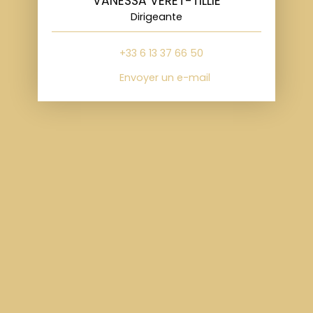
VANESSA VERET-TILLIE
Dirigeante
+33 6 13 37 66 50
Envoyer un e-mail