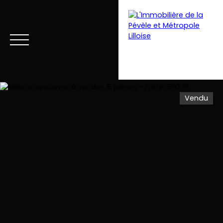
Vendu
Menu
Estimation