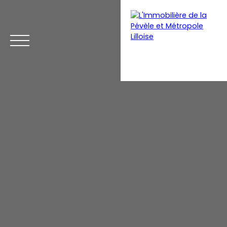
Menu
Estimation