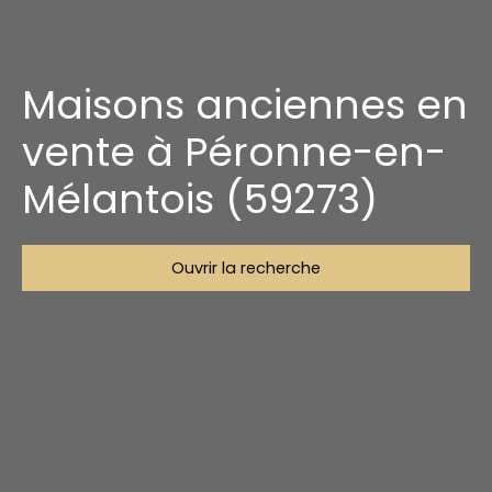
Maisons anciennes en
vente à Péronne-en-
Mélantois (59273)
Ouvrir la recherche
Type d'offre
Vente
Type de bien
Maison Ancienne
Localisation
Péronne-en-Mélantois (59273)