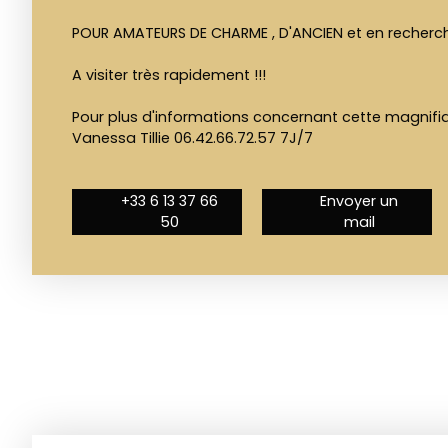
POUR AMATEURS DE CHARME , D'ANCIEN et en recherch
A visiter très rapidement !!!
Pour plus d'informations concernant cette magnif
Vanessa Tillie 06.42.66.72.57 7J/7
+33 6 13 37 66
Envoyer un
50
mail