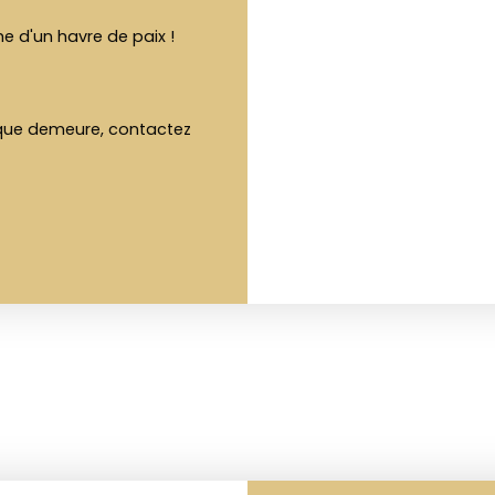
e d'un havre de paix !
ique demeure, contactez