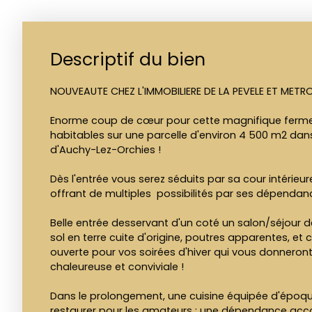
Descriptif du bien
NOUVEAUTE CHEZ L'IMMOBILIERE DE LA PEVELE ET METROP
Enorme coup de cœur pour cette magnifique ferme
habitables sur une parcelle d'environ 4 500 m2 dans
d'Auchy-Lez-Orchies !
Dès l'entrée vous serez séduits par sa cour intérieu
offrant de multiples possibilités par ses dépendan
Belle entrée desservant d'un coté un salon/séjour 
sol en terre cuite d'origine, poutres apparentes, et
ouverte pour vos soirées d'hiver qui vous donnero
chaleureuse et conviviale !
Dans le prolongement, une cuisine équipée d'époqu
restaurer pour les amateurs ; une dépendance acco