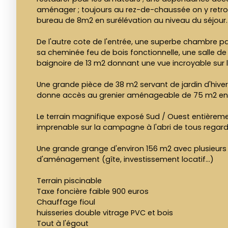
aménager ; toujours au rez-de-chaussée on y retro
bureau de 8m2 en surélévation au niveau du séjour.
De l'autre cote de l'entrée, une superbe chambre p
sa cheminée feu de bois fonctionnelle, une salle d
baignoire de 13 m2 donnant une vue incroyable sur le
Une grande pièce de 38 m2 servant de jardin d'hive
donne accès au grenier aménageable de 75 m2 env
Le terrain magnifique exposé Sud / Ouest entièrem
imprenable sur la campagne à l'abri de tous regard
Une grande grange d'environ 156 m2 avec plusieurs 
d'aménagement (gîte, investissement locatif...)
Terrain piscinable
Taxe foncière faible 900 euros
Chauffage fioul
huisseries double vitrage PVC et bois
Tout à l'égout