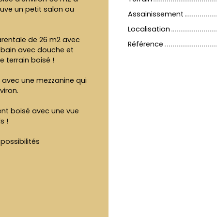
uve un petit salon ou
Assainissement
Localisation
arentale de 26 m2 avec
Référence
e bain avec douche et
 terrain boisé !
r avec une mezzanine qui
iron.
ent boisé avec une vue
s !
possibilités