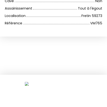
Cave
Non
Assainissement
Tout à l'égout
Localisation
Fretin 59273
Référence
VM765