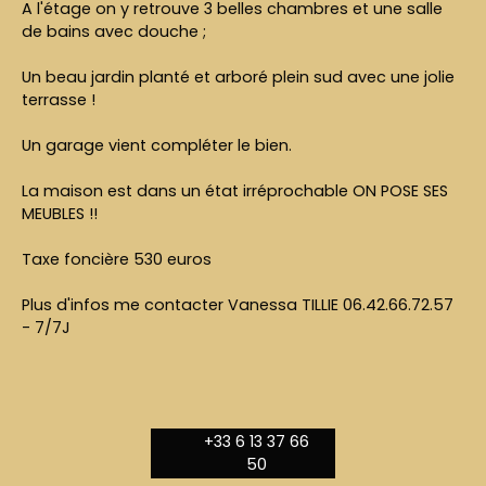
A l'étage on y retrouve 3 belles chambres et une salle
de bains avec douche ;
Un beau jardin planté et arboré plein sud avec une jolie
terrasse !
Un garage vient compléter le bien.
La maison est dans un état irréprochable ON POSE SES
MEUBLES !!
Taxe foncière 530 euros
Plus d'infos me contacter Vanessa TILLIE 06.42.66.72.57
- 7/7J
+33 6 13 37 66
50