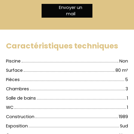
Envoyer un
mail
Caractéristiques techniques
Piscine
Non
Surface
80
m²
Pièces
5
Chambres
3
Salle de bains
1
WC
1
Construction
1989
Exposition
Sud