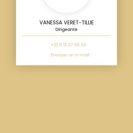
VANESSA VERET-TILLIE
Dirigeante
+33 6 13 37 66 50
Envoyer un e-mail