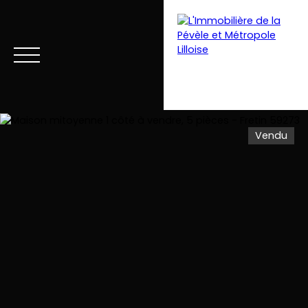
Vendu
Menu
Estimation