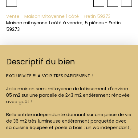
Vente
Maison Mitoyenne 1 côté
Fretin 59273
Maison mitoyenne 1 côté à vendre, 5 pièces - Fretin
59273
Descriptif du bien
EXCLUSIVITE !!! A VOIR TRES RAPIDEMENT !
Jolie maison semi mitoyenne de lotissement d'environ
85 m2 sur une parcelle de 243 m2 entièrement rénovée
avec goût !
Belle entrée indépendante donnant sur une pièce de vie
de 36 m2 très lumineuse entièrement parquetée avec
sa cuisine équipée et poêle à bois ; un wc indépendant ;