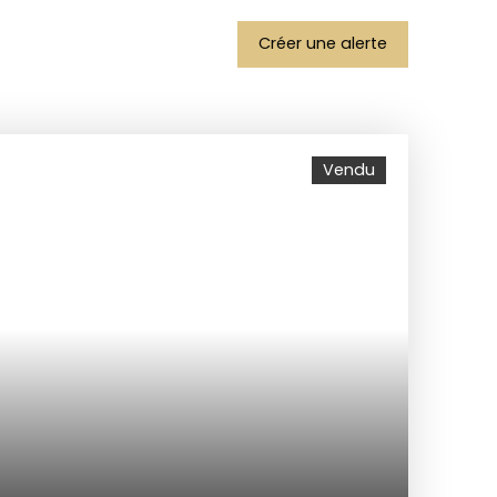
Créer une alerte
Vendu