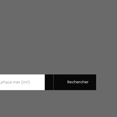
Rechercher
urface min (m²)