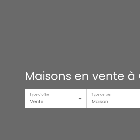
Maisons en vente à
Type d'offre
Type de bien
Vente
Maison