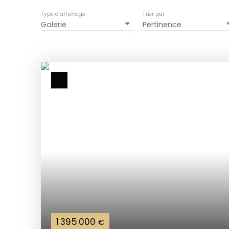
Type d'affichage
Trier par
Galerie
Pertinence
1 395 000
€