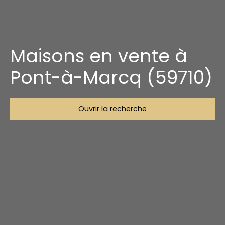
Maisons en vente à
Pont-à-Marcq (59710)
Ouvrir la recherche
Type d'offre
Vente
Type de bien
Maison
Localisation
Pont-à-Marcq (59710)